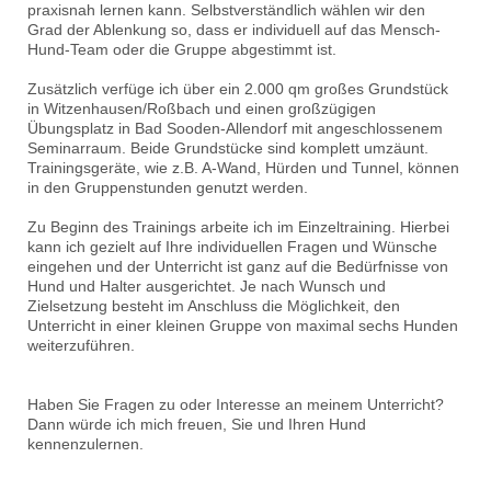
praxisnah lernen kann. Selbstverständlich wählen wir den
Grad der Ablenkung so, dass er individuell auf das Mensch-
Hund-Team oder die Gruppe abgestimmt ist.
Zusätzlich verfüge ich über ein 2.000 qm großes Grundstück
in Witzenhausen/Roßbach und einen großzügigen
Übungsplatz in Bad Sooden-Allendorf mit angeschlossenem
Seminarraum. Beide Grundstücke sind komplett umzäunt.
Trainingsgeräte, wie z.B. A-Wand, Hürden und Tunnel, können
in den Gruppenstunden genutzt werden.
Zu Beginn des Trainings arbeite ich im Einzeltraining. Hierbei
kann ich gezielt auf Ihre individuellen Fragen und Wünsche
eingehen und der Unterricht ist ganz auf die Bedürfnisse von
Hund und Halter ausgerichtet. Je nach Wunsch und
Zielsetzung besteht im Anschluss die Möglichkeit, den
Unterricht in einer kleinen Gruppe von maximal sechs Hunden
weiterzuführen.
Haben Sie Fragen zu oder Interesse an meinem Unterricht?
Dann würde ich mich freuen, Sie und Ihren Hund
kennenzulernen.